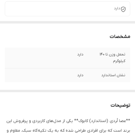
دارد
مشخصات
تحمل وزن تا 140
دارد
کیلوگرم
نشان استاندارد
دارد
توضیحات
**عصا لُردی (استاندارد) کابوک** یکی از مدل‌های کاربردی و پرفروش این
برند است که برای افرادی طراحی شده که به یک تکیه‌گاه سبک، مقاوم و