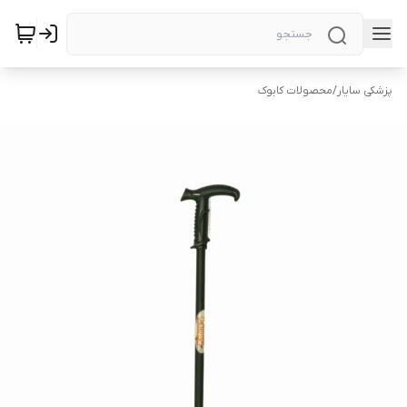
پزشکی سایار
/
محصولات کابوک