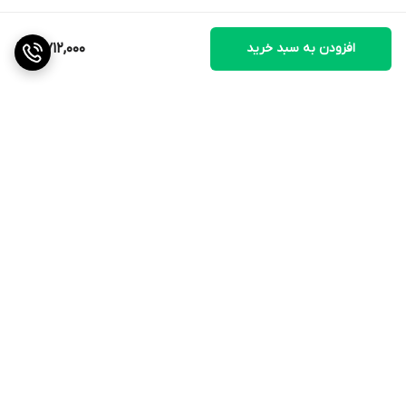
افزودن به سبد خرید
5,712,000
برگشت به بالا
ارسال ویژه
ضمانت اصالت کالا