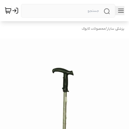
پزشکی سایار
/
محصولات کابوک