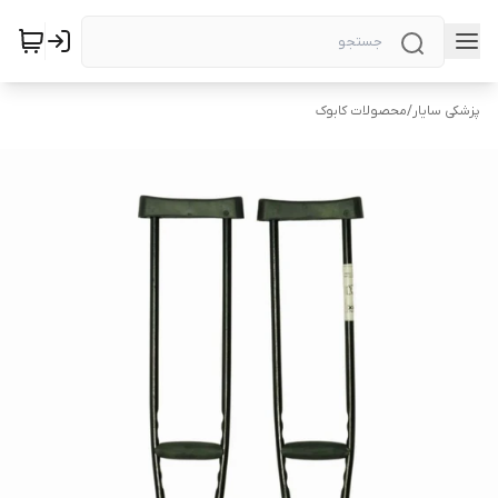
پزشکی سایار
/
محصولات کابوک