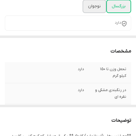
بزرگسال
نوجوان
دارد
مشخصات
تحمل وزن تا 150
دارد
کیلو گرم
در رنگبندی مشکی و
دارد
نقره ای
بسته
4جفتی
توضیحات