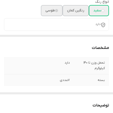
انواع رنگ
سفید
رنگین کمان
طوسی
دارد
مشخصات
تحمل وزن تا 140
دارد
کیلوگرم
بسته
7عددی
توضیحات