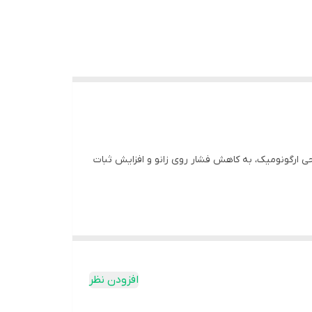
حی ارگونومیک، به کاهش فشار روی زانو و افزایش ثبات
افزودن نظر