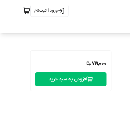
ورود | ثبت‌نام
719,000
افزودن به سبد خرید