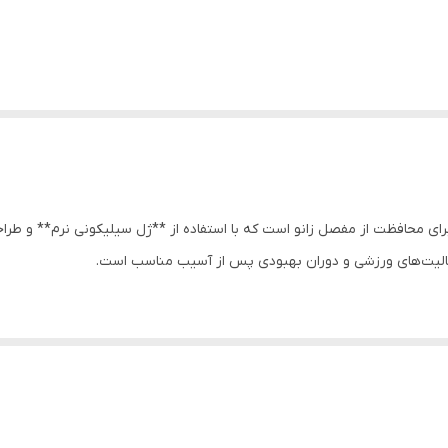
رای محافظت از مفصل زانو است که با استفاده از **ژل سیلیکونی نرم** و طرا
فعالیت‌های ورزشی و دوران بهبودی پس از آسیب مناسب است.
طراف زانو
نو