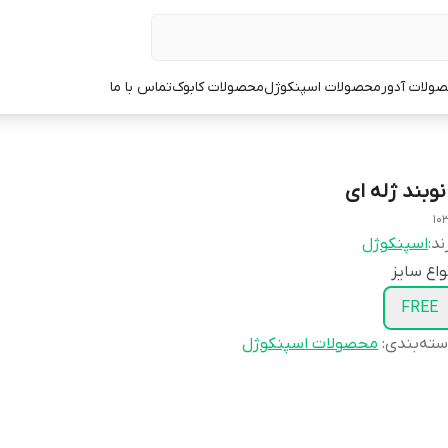
ولات آدور
محصولات اسپنکوژل
محصولات کابوک
تماس با ما
نوبند ژله ای
10
ند:
اسپنکوژل
واع سایز
FREE
ته‌بندی
:
محصولات اسپنکوژل