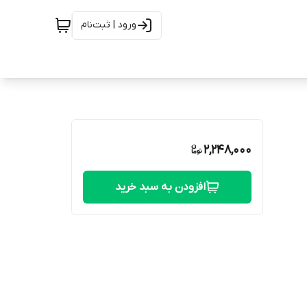
ورود | ثبت‌نام
2,248,000
افزودن به سبد خرید