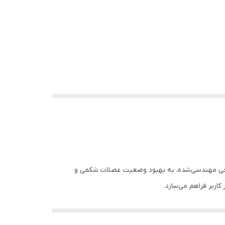
طراحی مهندسی‌شده، به بهبود وضعیت عضلات شکمی و
اربر فراهم می‌سازد.
اشد. همچنین با ایجاد حمایت ملایم، به کاهش دردهای