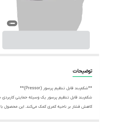
توضیحات
**شکم‌بند قابل تنظیم پرسور (Pressor)**
شکم‌بند قابل تنظیم پرسور یک وسیله حمایتی کاربردی 
کاهش فشار بر ناحیه کمری کمک می‌کند. این محصول با سی
طراحی سبک و پارچه تنفسی آن باعث می‌شود شکم‌بند برا
عضلانی و احساس ضعف در ناحیه شکم کمک می‌کند.