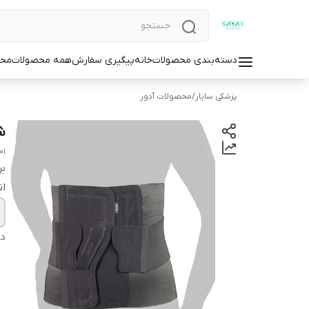
دسته‌بندی محصولات
خانه
پیگیری سفارش
همه محصولات
محص
پزشکی سایار
/
محصولات آدور
ش
01
بر
ان
دس