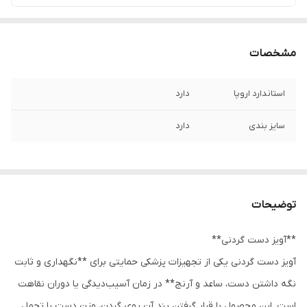
مشخصات
استاندارد اروپا
دارد
سایز بندی
دارد
توضیحات
**آویز دست گردنی**
آویز دست گردنی یکی از تجهیزات پزشکی حمایتی برای **نگهداری و ثابت
نگه داشتن دست، ساعد و آرنج** در زمان آسیب‌دیدگی یا دوران نقاهت
است. این محصول با قرار گرفتن بند آن روی گردن، وزن دست را تحمل