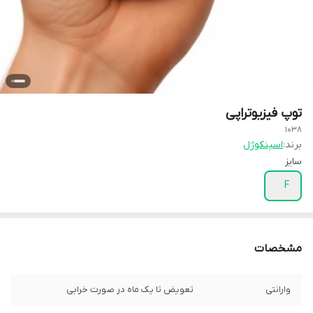
توپ فیزیوتراپی
1038
برند:
اسپنکوژل
سایز
F
مشخصات
وارانتی
تعویض تا یک ماه در صورت خرابی