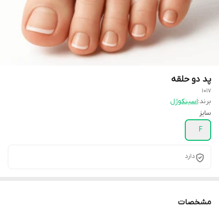
پد دو حلقه
1017
برند:
اسپنکوژل
سایز
F
دارد
مشخصات