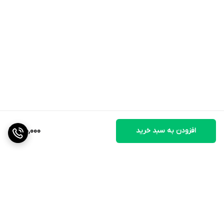
افزودن به سبد خرید
410,000
برگشت به بالا