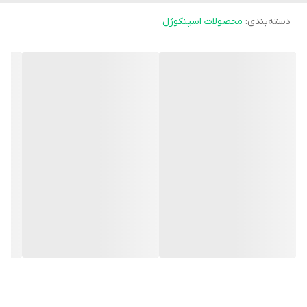
دسته‌بندی
:
محصولات اسپنکوژل
می‌گیرد و به دلیل طراحی کوچک و سبک، در طول روز بدون ایجاد
مزاحمت قابل استفاده است.
این محصول برای افرادی که به علت فشار کفش، ایستادن طولانی یا ایجاد
پینه و میخچه در زیر پنجه پا دچار درد شده‌اند گزینه‌ای مناسب
محسوب می‌شود. همچنین می‌تواند به کاهش فشار در ناحیه خارجی
پنجه و محافظت از بافت‌های حساس کف پا کمک کند.
ویژگی‌ها:
- ساخته شده از ژل نرم و انعطاف‌پذیر
- کاهش فشار نقطه‌ای در ناحیه پنجه پا
- مناسب برای زیر انگشتان چهارم و پنجم
- کمک به کاهش درد ناشی از پینه و میخچه
- سبک، قابل شستشو و قابل استفاده در انواع کفش