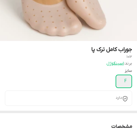
جوراب کامل ترک پا
1012
برند:
اسپنکوژل
سایز
F
دارد
مشخصات