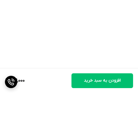
افزودن به سبد خرید
719,000
برگشت به بالا