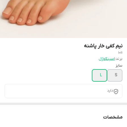
نیم کفی خار پاشنه
1011
برند:
اسپنکوژل
سایز
L
S
دارد
مشخصات