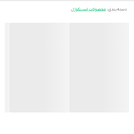
دسته‌بندی
:
محصولات اسپنکوژل
می‌شود؛ در نتیجه درد خار پاشنه کاهش می‌یابد.
نیم‌کفی خار پاشنه اسپنکو ژل به‌راحتی در انواع کفش (ورزشی، روزمره،
کاری و حتی نیمه‌رسمی) قرار می‌گیرد و به دلیل طراحی سبک و کوچک،
جابه‌جایی و استفاده روزانه از آن بسیار ساده است.
مناسب برای:
- خار پاشنه
- فاشئیت پلانتار
- التهاب و درد پاشنه هنگام بیدار شدن از خواب
- افرادی که هنگام راه رفتن روی پاشنه درد تیز و آزاردهنده احساس
می‌کنند
- کسانی که مدت طولانی می‌ایستند یا پیاده‌روی زیاد دارند
ویژگی‌ها:
- جذب شوک و کاهش فشار مستقیم روی پاشنه
- ژل نرم و بادوام اسپنکو ژل