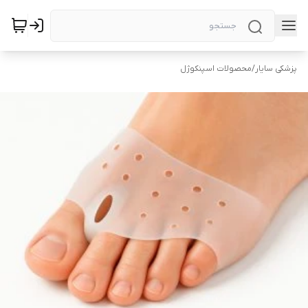
پزشکی سایار
/
محصولات اسپنکوژل