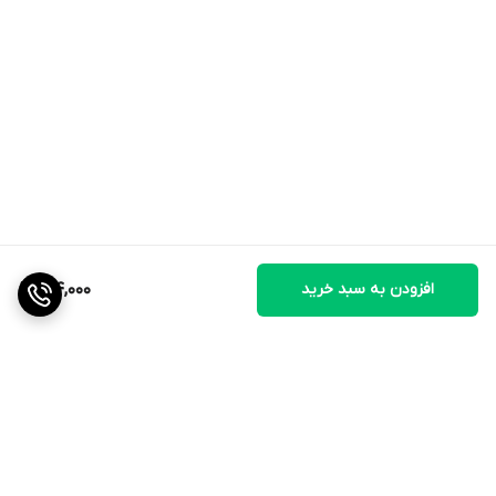
افزودن به سبد خرید
614,000
برگشت به بالا