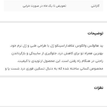
گارانتی
تعویض تا یک ماه در صورت خرابی
توضیحات
پد هالوکس والگوس غلافدار اسپنکو ژل با طراحی طبی و ژل نرم خود،
بهترین همراه تو برای کاهش درد، جلوگیری از ساییدگی و بازگرداندن
راحتی در هنگام راه رفتن است. این محصول ارتوپدی با کیفیت،
مخصوص کسانی ساخته شده که به دنبال تسکین فوری درد شست پا و
محافظت از استخوان بیرون‌زده‌ شست هستند.
نظرات