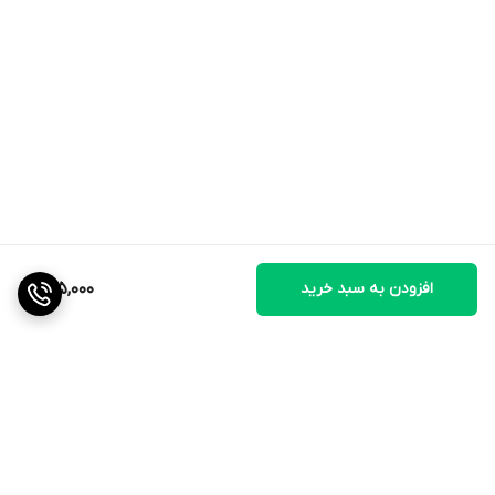
افزودن به سبد خرید
605,000
برگشت به بالا