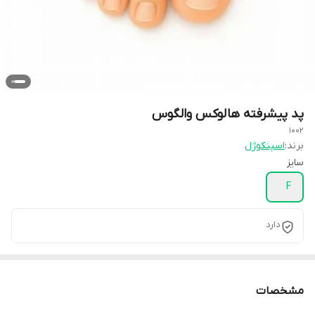
پد پیشرفته هالوکس والگوس
1002
برند:
اسپنکوژل
سایز
F
دارد
مشخصات