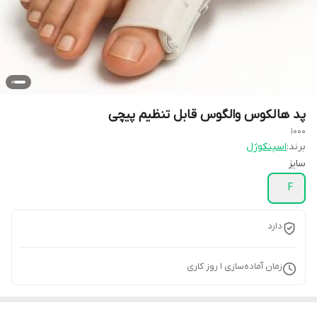
پد هالکوس والگوس قابل تنظیم پیچی
1000
برند:
اسپنکوژل
سایز
F
دارد
زمان آماده‌سازی
1
روز کاری