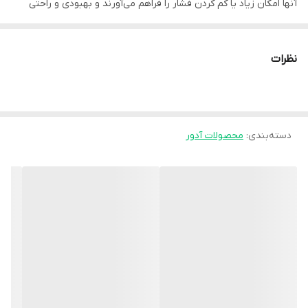
آنها امکان زیاد یا کم کردن فشار را فراهم می‌آورند و بهبودی و راحتی
کاربر را تضمین می‌کنند.
ویژگی محصول:
نظرات
محصولات پرسور با فناوری بدون دوخت، فشار را بر پوست به حداقل
رسانده و از انقباضات ناخواسته جلوگیری می‌کنند. با طراحی ساده و زیبا،
این محصولات به خوبی با پوست سازگاری دارند و بندهای قابل تنظیم
دسته‌بندی
:
محصولات آدور
آنها امکان زیاد یا کم کردن فشار را فراهم می‌آورند و بهبودی و راحتی
کاربر را تضمین می‌کنند. استفاده از مواد با کیفیت نئوپرن در کنار طراحی
آناتومیک، بهینه‌سازی پشتیبانی و کارایی را به ارمغان می‌آورد. این
محصول با استفاده از مواد الاستیک قابل تنفس و تهویه برتر ساخته
شده است تا راحتی فوق‌العاده‌ای را فراهم کند. دارای پارچه سازگار با
پوست برای دوام بالا در استفاده‌های مکرر، این ساپورت‌ها شامل نوارهای
الاستیک دو طرفه با ساپورت مرکزی برای تنظیم فشار دلخواه و آتل مطابق
با آناتومی بدن در ناحیه کمر هستند که تثبیت و حمایت قابل توجهی