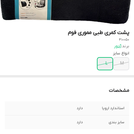
پشت کمری طبی مموری فوم
410050
برند:
آدور
انواع سایز
L
M
مشخصات
استاندارد اروپا
دارد
سایز بندی
دارد