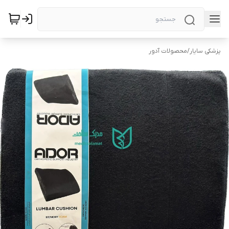
پزشکی سایار
/
محصولات آدور