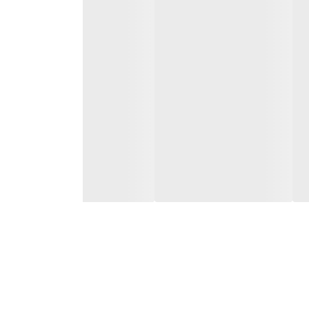
راه با دوام و راحتی در استفاده روزانه** هستند. این