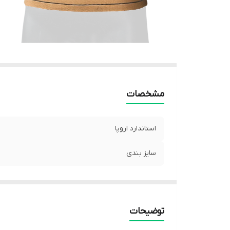
مشخصات
استاندارد اروپا
سایز بندی
توضیحات