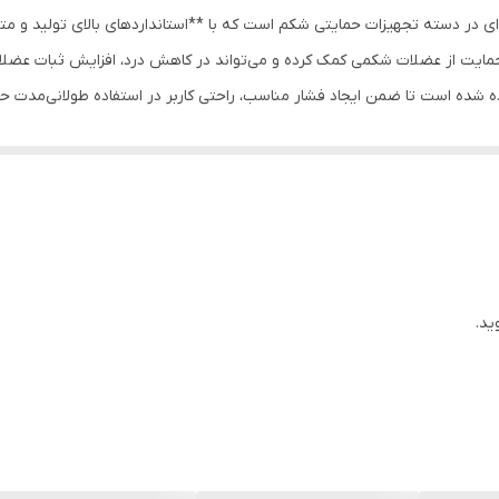
ای در دسته تجهیزات حمایتی شکم است که با **استانداردهای بالای تولید و مت
مایت از عضلات شکمی کمک کرده و می‌تواند در کاهش درد، افزایش ثبات عضل
اده شده است تا ضمن ایجاد فشار مناسب، راحتی کاربر در استفاده طولانی‌مدت
بدون ایجاد ناراحتی در زیر لباس قابل استفاده باشد.
استانداردهای بالا
عضلات شکمی و کاهش فشار
ساسیت پوستی
زایش راحتی در استفاده
ید.
ت
پزشک)**