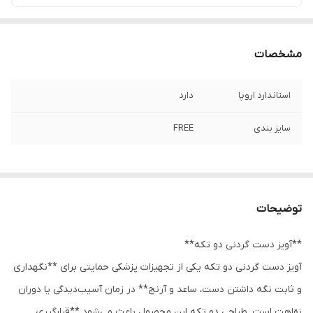
مشخصات
استاندارد اروپا
دارد
سایز بندی
FREE
توضیحات
**آویز دست گردنی دو تکه**
آویز دست گردنی دو تکه یکی از تجهیزات پزشکی حمایتی برای **نگهداری
و ثابت نگه داشتن دست، ساعد و آرنج** در زمان آسیب‌دیدگی یا دوران
نقاهت است. طراحی دو تکه این محصول باعث می‌شود **قرارگیری