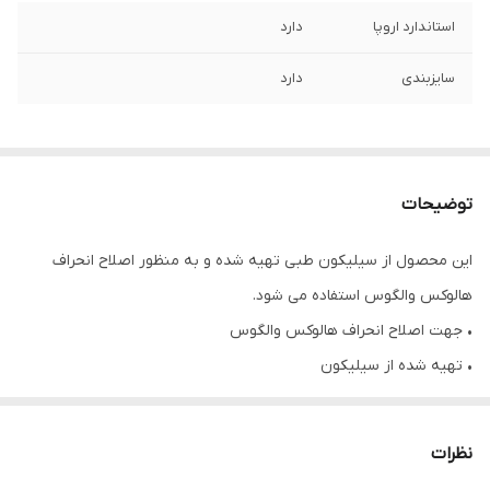
استاندارد اروپا
دارد
سایزبندی
دارد
توضیحات
این محصول از سیلیکون طبی تهیه شده و به منظور اصلاح انحراف
هالوکس والگوس استفاده می شود.
• جهت اصلاح انحراف هالوکس والگوس
• تهیه شده از سیلیکون
موارد استفاده:
نظرات
• ایجاد فاصله مناسب بین انگشتان پا