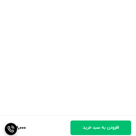
باید در اطراف انگشتان فضای زیادی داشته و شکل آن همانند فرم پای
شما باشد.
• در صورتی که این محصول توسط افراد دارای بیماری‌های پوستی
استفاده شده است، نباید توسط فرد دیگری مورد استفاده مجدد قرار
گیرد.
• این محصول را با آب سرد شسته و از فشردن و چنگ زدن آن اجتناب
نماييد
• برای تمیز کردن این محصول از مواد شوینده سخت و الکل استفاده
نکنید.
افزودن به سبد خرید
898,000