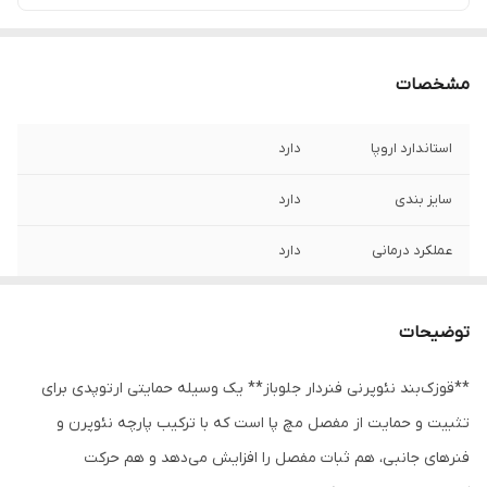
مشخصات
استاندارد اروپا
دارد
سایز بندی
دارد
عملکرد درمانی
دارد
توضیحات
**قوزک‌بند نئوپرنی فنردار جلوباز** یک وسیله حمایتی ارتوپدی برای
تثبیت و حمایت از مفصل مچ پا است که با ترکیب پارچه نئوپرن و
فنرهای جانبی، هم ثبات مفصل را افزایش می‌دهد و هم حرکت