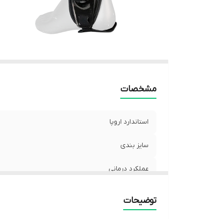
مشخصات
استاندارد اروپا
سایز بندی
عملکرد درمانی
توضیحات