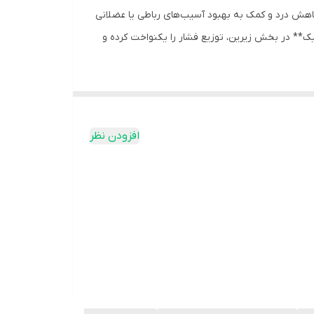
 کاهش درد و کمک به بهبود آسیب‌های رباطی یا عضلانی
بک** در بخش زیرین، توزیع فشار را یکنواخت کرده و
ند، بدون اینکه حرکت طبیعی راه‌رفتن کاملاً مختل
افزودن نظر