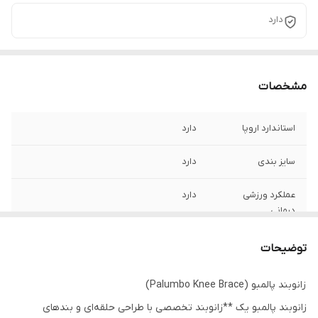
دارد
مشخصات
استاندارد اروپا
دارد
سایز بندی
دارد
عملکرد ورزشی
دارد
درمانی
توضیحات
زانوبند پالمبو (Palumbo Knee Brace)
زانوبند پالمبو یک **زانوبند تخصصی با طراحی حلقه‌ای و بندهای