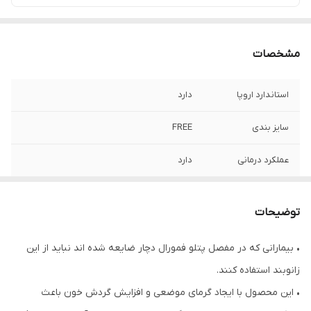
مشخصات
استاندارد اروپا
دارد
سایز بندی
FREE
عملکرد درمانی
دارد
توضیحات
• بیمارانی که در مفصل پتلو فمورال دچار ضایعه شده اند نباید از این
زانوبند استفاده کنند.
• این محصول با ایجاد گرمای موضعی و افزایش گردش خون باعث