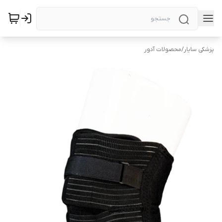
پزشکی سایار
/
محصولات آدور