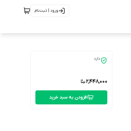
ورود | ثبت‌نام
دارد
2,448,000
افزودن به سبد خرید