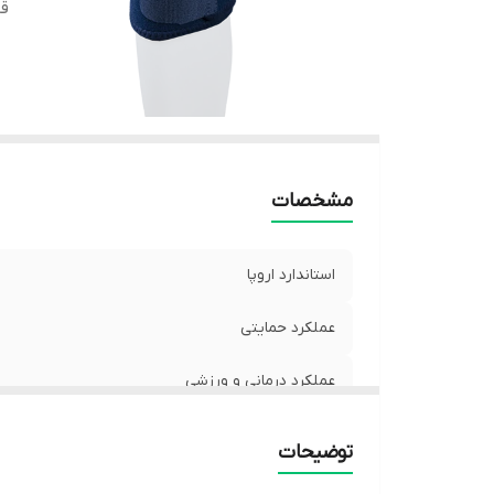
ق
مشخصات
استاندارد اروپا
عملکرد حمایتی
عملکرد درمانی و ورزشی
قابلیت شست و شو
توضیحات