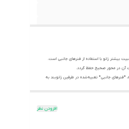
ت بیشتر زانو با استفاده از فنرهای جانبی است.
کت آن در محور صحیح حفظ گردد.
 *فنرهای جانبی* تعبیه‌شده در طرفین زانوبند به
روزمره یا ورزشی تبدیل می‌کند.
افزودن نظر