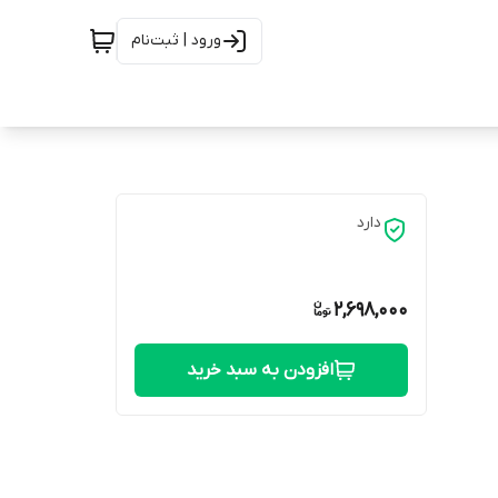
ورود | ثبت‌نام
دارد
2,698,000
افزودن به سبد خرید