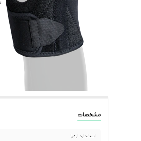
ان
مشخصات
استاندارد اروپا