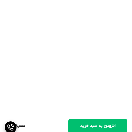
افزودن به سبد خرید
988,000