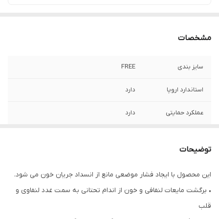
مشخصات
سایز بندی
FREE
استاندارد اروپا
دارد
عملکرد حمایتی
دارد
عملکرد درمانی و
دارد
ورزشی
توضیحات
قابلیت شست و شو
بصورت پیشنهاد شده
این محصول با ایجاد فشار موضعی مانع از انسداد جریان خون می شود.
• برگشت مایعات لنفافی و خون از اندام تحتانی به سمت غدد لنفاوی و
قلب