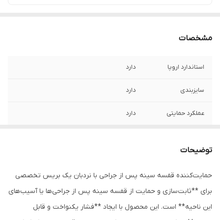
مشخصات
استاندارد اروپا
دارد
سایزبندی
دارد
عملکرد حمایتی
دارد
عملکرد درمانی
دارد
توضیحات
قابلیت شست و شو
بصورت پیشنهاد شده
حمایت‌کننده قفسه سینه پس از جراحی با نردبان یک بریس تخصصی
برای **ثابت‌سازی و حمایت از قفسه سینه پس از جراحی‌ها یا آسیب‌های
این ناحیه** است. این محصول با ایجاد **فشار یکنواخت و قابل