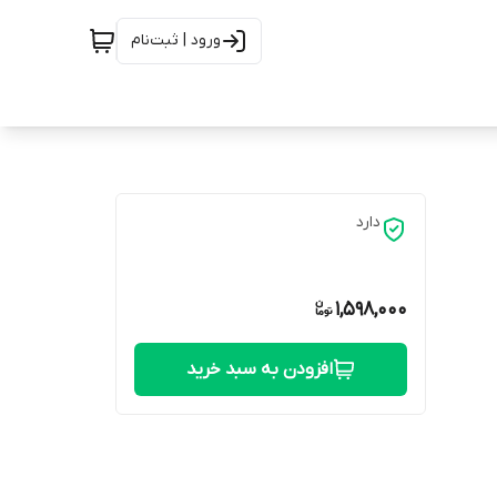
ورود | ثبت‌نام
دارد
1,598,000
افزودن به سبد خرید