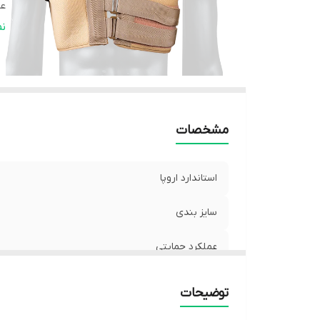
عم
ق
ن
مشخصات
استاندارد اروپا
سایز بندی
عملکرد حمایتی
عملکرد درمانی
توضیحات
قابلیت شست و شو