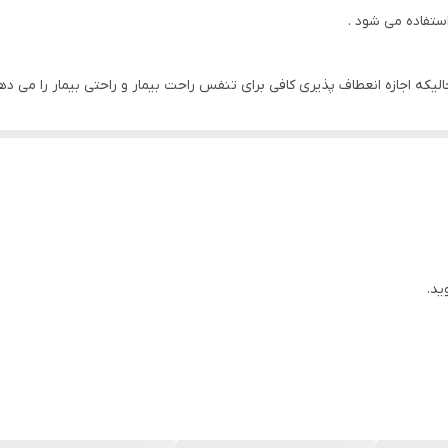
ستفاده می شود .
الیکه اجازه انعطاف پذیری کافی برای تنفس راحت بیمار و راحتی بیمار را می ده
ريوی
ن آن بايستی توسط پزشک تشخيص داده شود.
ید.
ی پوستی استفاده شده است، نباید توسط فرد دیگری مورد استفاده مجدد قرار گ
 آن اجتناب نماييد
ل استفاده نکنید.