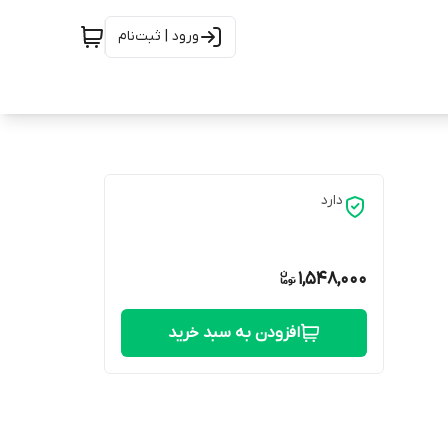
ورود | ثبت‌نام
دارد
1,548,000
افزودن به سبد خرید