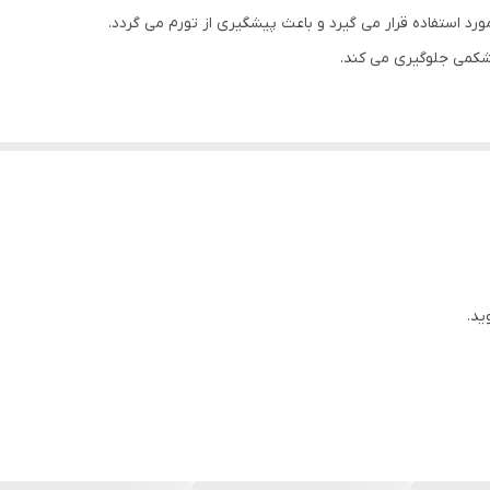
 استفاده قرار می گیرد و باعث پیشگیری از تورم می گردد.
شکمی جلوگیری می کند.
یع شکل گیری پوست شکم و پهلو ها بعد از عمل جراحی
ید.
ان های کمر
ی پوستی استفاده شده است، نباید توسط فرد دیگری مورد استفاده مجدد قرار گ