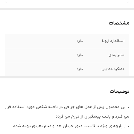
مشخصات
استاندارد اروپا
دارد
سایز بندی
دارد
عملکرد حمایتی
دارد
عملکرد درمانی و
دارد
ورزشی
توضیحات
قابلیت شست و شو
بصورت پیشنهاد شده
• این محصول پس از عمل های جراحی در ناحیه شکمی مورد استفاده قرار
می گیرد و باعث پیشگیری از تورم می گردد.
• از پارچه ی ویژه با قابلیت عبور جریان هوا و عدم تعریق تهیه شده