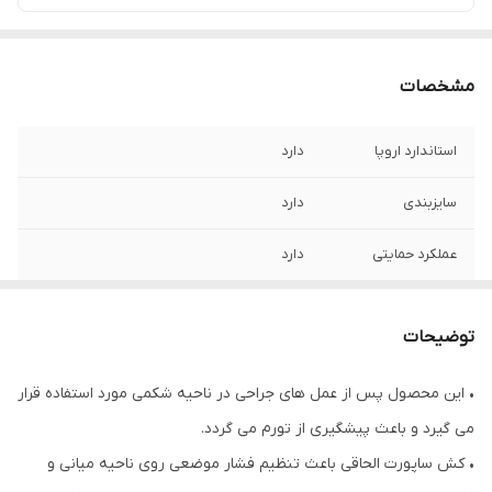
مشخصات
استاندارد اروپا
دارد
سایزبندی
دارد
عملکرد حمایتی
دارد
عملکرد درمانی و
دارد
ورزشی
توضیحات
قابلیت شست و شو
بصورت پیشنهاد شده
• این محصول پس از عمل های جراحی در ناحیه شکمی مورد استفاده قرار
می گیرد و باعث پیشگیری از تورم می گردد.
• کش ساپورت الحاقی باعث تنظیم فشار موضعی روی ناحیه میانی و