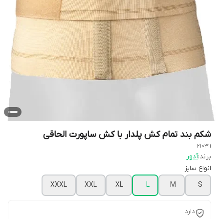
شکم بند تمام کش پلدار با کش ساپورت الحاقی
210311
برند:
آدور
انواع سایز
XXXL
XXL
XL
L
M
S
دارد