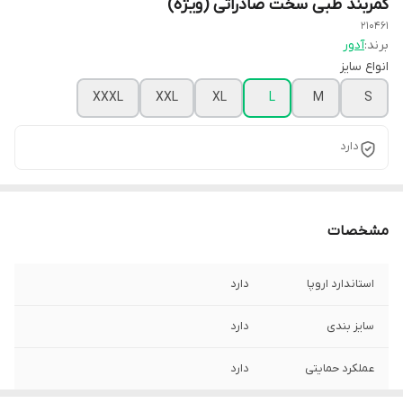
کمربند طبی سخت صادراتی (ویژه)
210461
برند:
آدور
انواع سایز
XXXL
XXL
XL
L
M
S
دارد
مشخصات
استاندارد اروپا
دارد
سایز بندی
دارد
عملکرد حمایتی
دارد