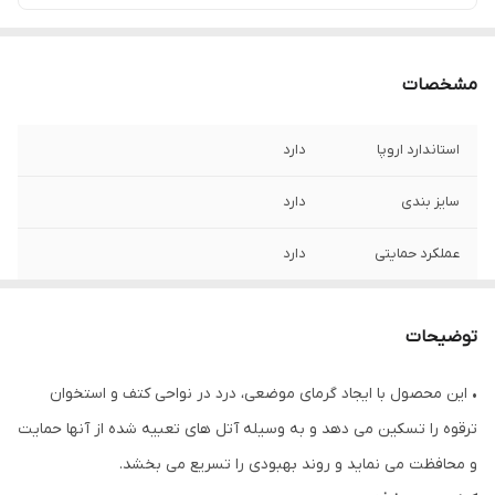
مشخصات
استاندارد اروپا
دارد
سایز بندی
دارد
عملکرد حمایتی
دارد
قابلیت شست و شو
بصورت پیشنهاد شده
توضیحات
عملکرد درمانی و
دارد
ورزشی
• این محصول با ایجاد گرمای موضعی، درد در نواحی کتف و استخوان
ترقوه را تسکین می دهد و به وسیله آتل های تعبیه شده از آنها حمایت
و محافظت می نماید و روند بهبودی را تسریع می بخشد.