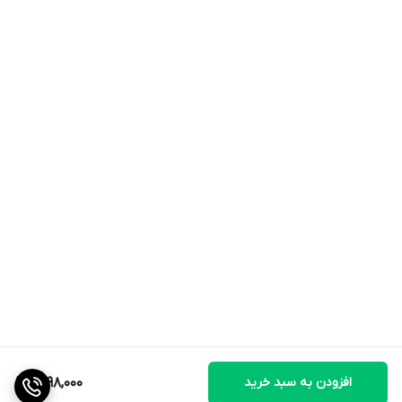
• برای تمیز کردن این محصول از مواد شوینده سخت و الکل استفاده
نکنید.
افزودن به سبد خرید
1,798,000