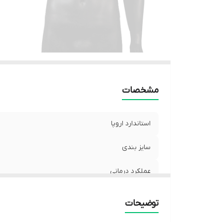
مشخصات
استاندارد اروپا
سایز بندی
عملکرد درمانی
توضیحات