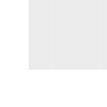
 گیرد .