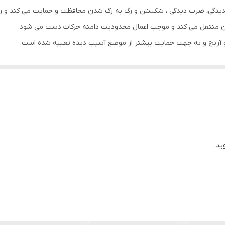
 دیدگی، ضرب دیدگی ، شکستن و رگ به رگ شدن محافظت و حمایت می کند و رو
گردن منتقل می کند و موجب اعمال محدودیت دامنه حرکات دست می شود.
زو و آرنج و به جهت حمایت بیشتر از موضع آسیب دیده تعبیه شده است.
شد
نج
ید.
 بیشتر از ناحیه آسیب دیده دست بوسیله بازوبند الحاقی