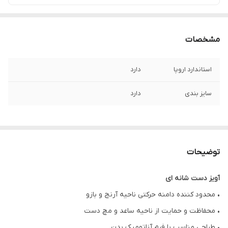
مشخصات
استاندارد اروپا
دارد
سایز بندی
دارد
توضیحات
آویز دست شانه ای
• محدود کننده دامنه حرکتی ناحیه آرنج و بازو
• محفاظت و حمایت از ناحیه ساعد و مچ دست
• طراحی مناسب با فرم آناتومیک بدن