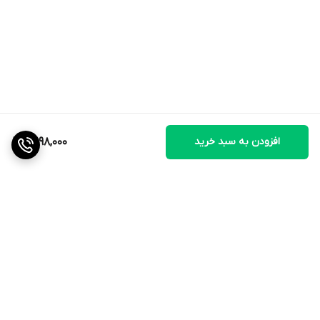
افزودن به سبد خرید
2,998,000
برگشت به بالا