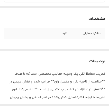
مشخصات
عملکرد حمایتی
دارد
توضیحات
کمربند محافظ لگن یک وسیله حمایتی تخصصی است که با هدف
**حفاظت از ناحیه لگن و مفصل ران** طراحی شده و نقش مهمی در
**کاهش درد، افزایش ثبات و پیشگیری از آسیب** ایفا می‌کند. این
کمربند با ایجاد فشرده‌سازی کنترل‌شده در اطراف لگن و بخش پایینی
شکم، به تثبیت مفاصل لگنی و کاهش فشار وارد بر عضلات و رباط‌ها