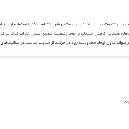
برای **پشتیبانی از ناحیه کمری ستون فقرات** است که با استفاده از پارچه‌
 دردهای عضلانی، کاهش خستگی و حفظ وضعیت صحیح ستون فقرات کمک می‌کند
ر بتواند بدون ایجاد محدودیت زیاد در حرکت، از حمایت مناسب در فعالیت‌های ر
کرده و استفاده طولانی‌مدت از آن را راحت می‌کند.
یم و حمایت از عضلات کمر.
و زیر لباس.
تگی عضلات کمری.
ا نیاز کاربر.
ید.
لانی‌مدت.