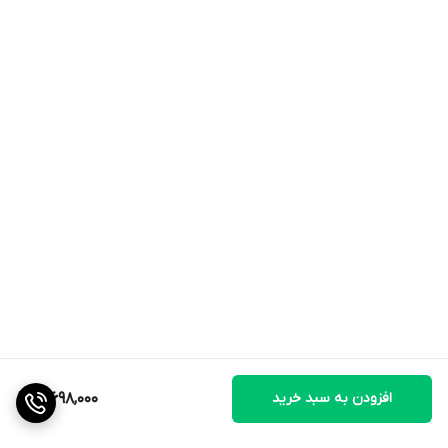
کمک به حفظ سلامت ستون فقرات کمری تبدیل کرده است.
افزودن به سبد خرید
3,698,000