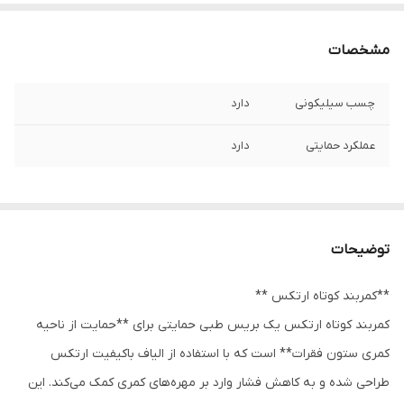
مشخصات
چسب سیلیکونی
دارد
عملکرد حمایتی
دارد
توضیحات
**کمربند کوتاه ارتکس **
کمربند کوتاه ارتکس یک بریس طبی حمایتی برای **حمایت از ناحیه
کمری ستون فقرات** است که با استفاده از الیاف باکیفیت ارتکس
طراحی شده و به کاهش فشار وارد بر مهره‌های کمری کمک می‌کند. این