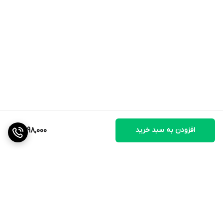
افزودن به سبد خرید
2,998,000
برگشت به بالا