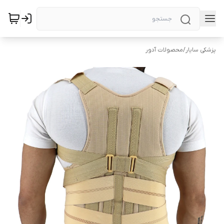
پزشکی سایار
/
محصولات آدور