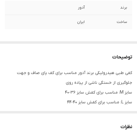
برند
آدور
ساخت
ایران
توضیحات
کفی طبی هیدرولیکی برند آدور مناسب برای کف پای صاف و جهت
جلوگیری از خستگی ناشی از پیاده روی
سایز M: مناسب برای کفش سایز 36-40
سایز L: مناسب برای کفش سایز 40-44
نظرات