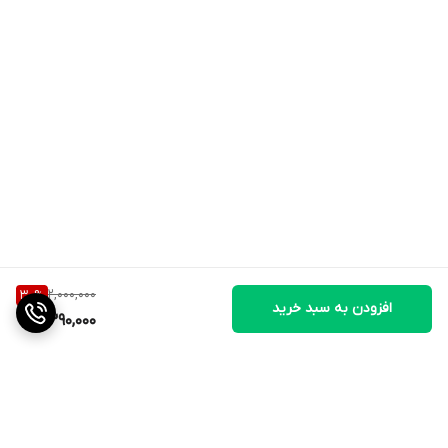
2,000,000
30
%
افزودن به سبد خرید
1,390,000