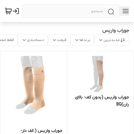
جوراب واریس
جدیدترین
برندها
قیمت
دسته‌بندی
فقط محص
جوراب واریس (بدون کف- بالای
ران)BG
جوراب واریس ( کف دار-