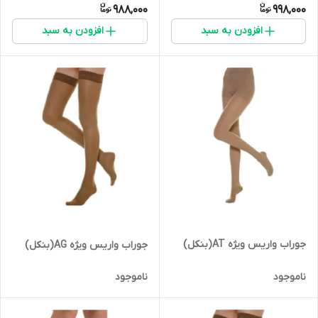
988,000
998,000
افزودن به سبد
افزودن به سبد
جوراب واریس ویژه AT(بنکل)
جوراب واریس ویژه AG(بنکل)
ناموجود
ناموجود