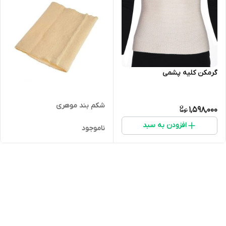
گرمکن کلیه پشمی
شکم بند موهری
1,598,000
افزودن به سبد
ناموجود