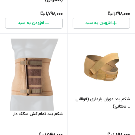
(صادراتی)
1,798,000
1,298,000
افزودن به سبد
افزودن به سبد
شکم بند دوران بارداری (فوقانی
_ تحتانی)
شکم بند تمام کش سگک دار