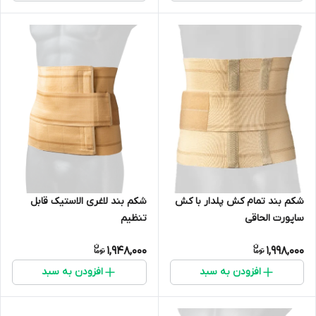
شکم بند تمام کش پلدار با کش
شکم بند لاغری الاستیک قابل
ساپورت الحاقی
تنظیم
1,948,000
1,998,000
افزودن به سبد
افزودن به سبد