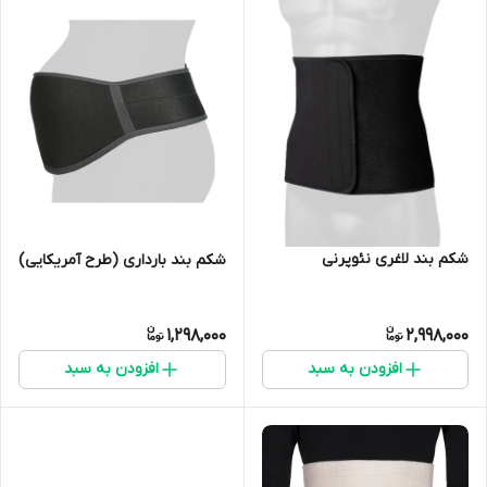
شکم بند لاغری نئوپرنی
شکم بند بارداری (طرح آمریکایی)
1,298,000
2,998,000
افزودن به سبد
افزودن به سبد