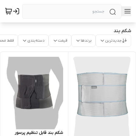
شکم بند
جدیدترین
برندها
قیمت
دسته‌بندی
فقط محص
شکم بند قابل تنظیم پرسور