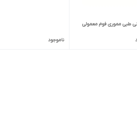
نی طبی مموری فوم معمولی
ناموجود