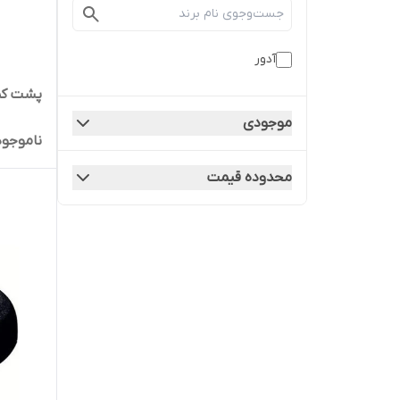
آدور
پشت کم
موجودی
ناموجود
محدوده قیمت