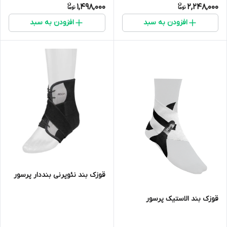
1,498,000
2,248,000
افزودن به سبد
افزودن به سبد
قوزک بند نئوپرنی بنددار پرسور
قوزک بند الاستیک پرسور