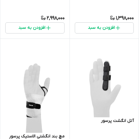
2,998,000
1,398,000
افزودن به سبد
افزودن به سبد
آتل انگشت پرسور
مچ بند انگشتی الاستیک پرسور