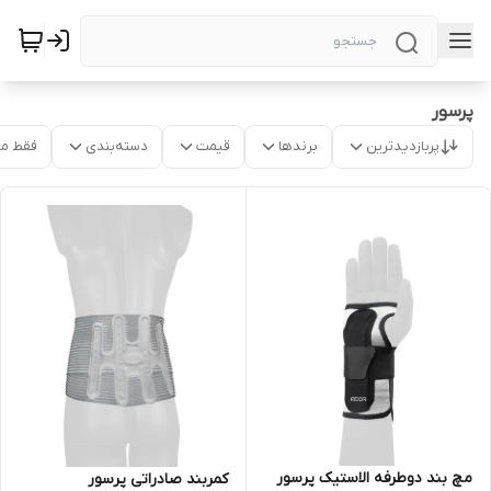
پرسور
پربازدیدترین
برندها
قیمت
دسته‌بندی
فقط م
مچ بند دوطرفه الاستیک پرسور
کمربند صادراتی پرسور