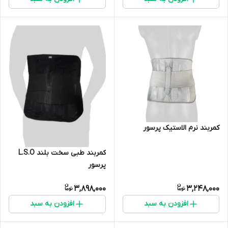
کمربند نرم الاستیک پرسور
کمربند طبی سخت بلند L.S.O
پرسور
3,898,000
3,248,000
افزودن به سبد
افزودن به سبد