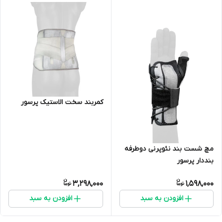
کمربند سخت الاستیک پرسور
مچ شست بند نئوپرنی دوطرفه
بنددار پرسور
3,298,000
1,598,000
افزودن به سبد
افزودن به سبد