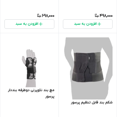
698,000
498,000
افزودن به سبد
افزودن به سبد
مچ بند نئوپرنی دوطرفه بنددار
پرسور
شکم بند قابل تنظیم پرسور