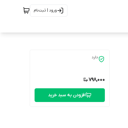
ورود | ثبت‌نام
دارد
798,000
افزودن به سبد خرید