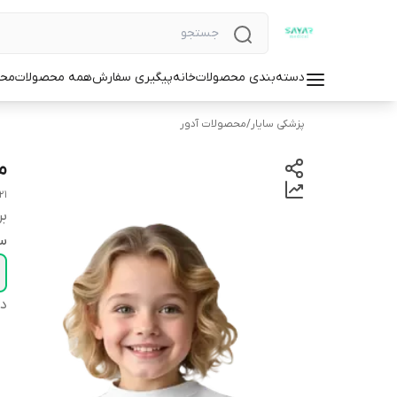
دسته‌بندی محصولات
خانه
پیگیری سفارش
همه محصولات
محص
پزشکی سایار
/
محصولات آدور
م
21
بر
سا
دس