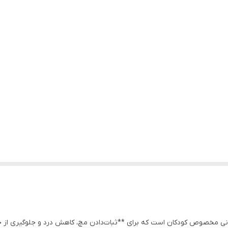
انی مخصوص کودکان است که برای **ثبات‌دادن مچ، کاهش درد و جلوگیری از ح